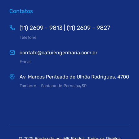
Contatos
(11) 2609 - 9813 | (11) 2609 - 9827
Telefone
contato@catuiengenharia.com.br
E-mail
Av. Marcos Penteado de Ulhôa Rodrigues, 4700
Tamboré – Santana de Parnaíba/SP
© 2025 Produzido por MB Produz. Todos os Direitos