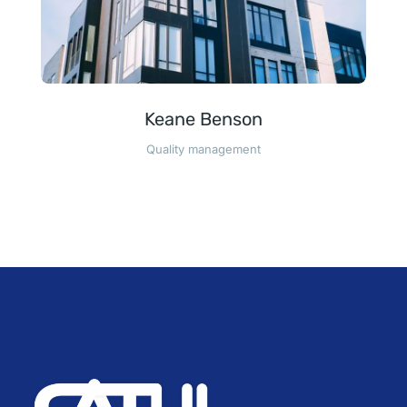
Keane Benson
Quality management