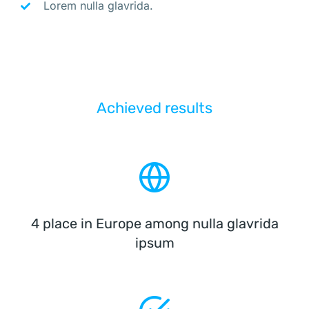
Lorem nulla glavrida.
Achieved results
4 place in Europe among nulla glavrida
ipsum