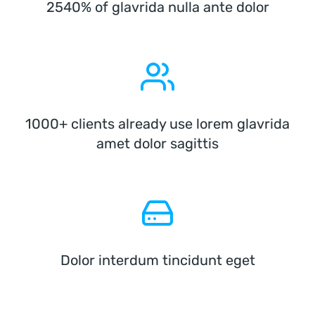
2540% of glavrida nulla ante dolor
1000+ clients already use lorem glavrida
amet dolor sagittis
Dolor interdum tincidunt eget