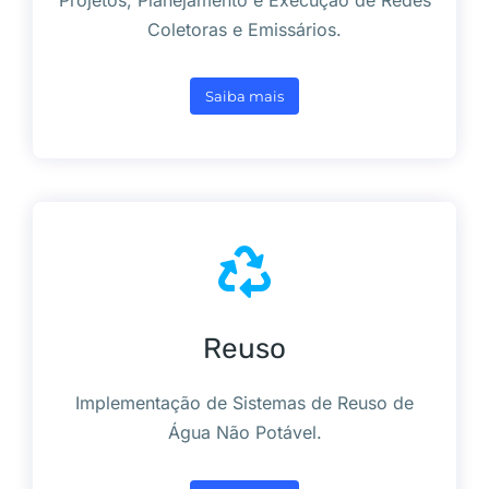
Projetos, Planejamento e Execução de Redes
Coletoras e Emissários.
Saiba mais
Reuso
Implementação de Sistemas de Reuso de
Água Não Potável.