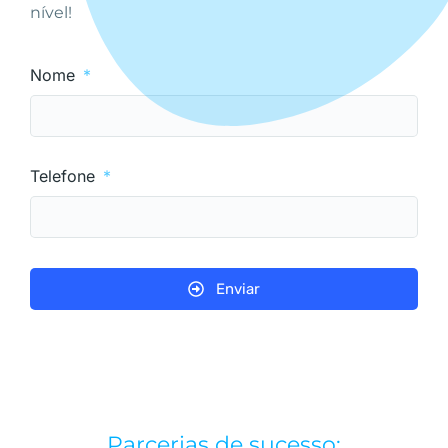
nível!
Nome
Telefone
Enviar
Parcerias de sucesso: