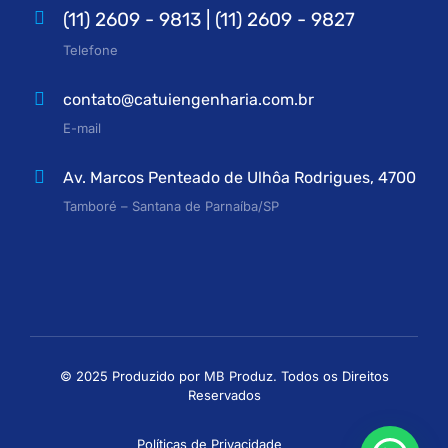
(11) 2609 - 9813 | (11) 2609 - 9827
Telefone
contato@catuiengenharia.com.br
E-mail
Av. Marcos Penteado de Ulhôa Rodrigues, 4700
Tamboré – Santana de Parnaíba/SP
© 2025 Produzido por MB Produz. Todos os Direitos
Reservados
Políticas de Privacidade